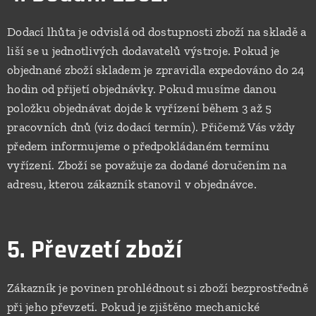
Dodací lhůta je odvislá od dostupnosti zboží na skladě a
liší se u jednotlivých dodavatelů výstroje. Pokud je
objednané zboží skladem je zpravidla expedováno do 24
hodin od přijetí objednávky. Pokud musíme danou
položku objednávat dojde k vyřízení během 3 až 5
pracovních dnů (viz dodací termín). Přičemž Vás vždy
předem informujeme o předpokládaném termínu
vyřízení. Zboží se považuje za dodané doručením na
adresu, kterou zákazník stanovil v objednávce.
5. Převzetí zboží
Zákazník je povinen prohlédnout si zboží bezprostředně
při jeho převzetí. Pokud je zjištěno mechanické