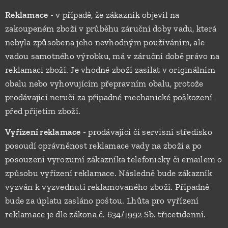
Reklamace
- v případě, že zákazník objevil na
zakoupeném zboží v průběhu záruční doby vadu, která
nebyla způsobena jeho nevhodným používáním, ale
vadou samotného výrobku, má v záruční době právo na
reklamaci zboží. Je vhodné zboží zasílat v originálním
obalu nebo vyhovujícím přepravním obalu, protože
prodávající neručí za případné mechanické poškození
před přijetím zboží.
Vyřízení reklamace
- prodávající či servisní středisko
posoudí oprávněnost reklamace vady na zboží a po
posouzení vyrozumí zákazníka telefonicky či emailem o
způsobu vyřízení reklamace. Následně bude zákazník
vyzván k vyzvednutí reklamovaného zboží. Případně
bude za úplatu zasláno poštou. Lhůta pro vyřízení
reklamace je dle zákona č. 634/1992 Sb. třicetidenní.