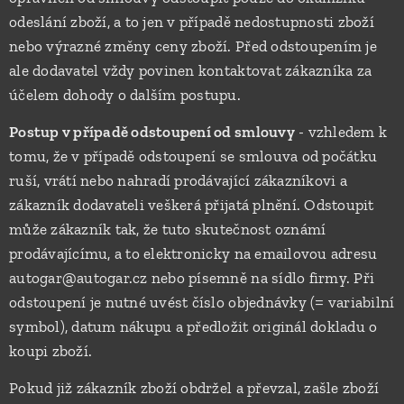
odeslání zboží, a to jen v případě nedostupnosti zboží
nebo výrazné změny ceny zboží. Před odstoupením je
ale dodavatel vždy povinen kontaktovat zákazníka za
účelem dohody o dalším postupu.
Postup v případě odstoupení od smlouvy
- vzhledem k
tomu, že v případě odstoupení se smlouva od počátku
ruší, vrátí nebo nahradí prodávající zákazníkovi a
zákazník dodavateli veškerá přijatá plnění. Odstoupit
může zákazník tak, že tuto skutečnost oznámí
prodávajícímu, a to elektronicky na emailovou adresu
autogar@autogar.cz nebo písemně na sídlo firmy. Při
odstoupení je nutné uvést číslo objednávky (= variabilní
symbol), datum nákupu a předložit originál dokladu o
koupi zboží.
Pokud již zákazník zboží obdržel a převzal, zašle zboží