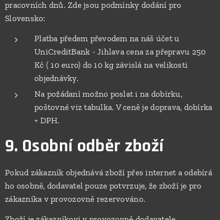
pracovních dnů. Zde jsou podmínky dodání pro
Slovensko:
Platba předem převodem na náš účet u
UniCreditBank - Jihlava cena za přepravu 250
Kč ( 10 euro) do 10 kg závislá na velikosti
objednávky.
Na požádaní možno poslat i na dobírku,
poštovné viz tabulka. V ceně je doprava, dobírka
+ DPH.
9. Osobní odběr zboží
Pokud zákazník objednává zboží přes internet a odebírá
ho osobně, dodavatel pouze potvrzuje, že zboží je pro
zákazníka v provozovně rezervováno.
Zboží je zákazníkovi v provozovně dodavatele