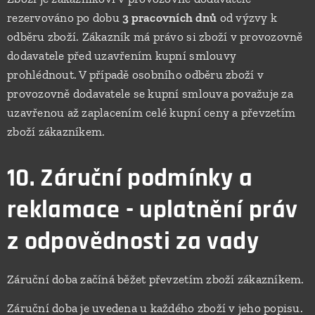
rezervováno po dobu
3 pracovních dnů
od výzvy k
odběru zboží. Zákazník má právo si zboží v provozovně
dodavatele před uzavřením kupní smlouvy
prohlédnout. V případě osobního odběru zboží v
provozovně dodavatele se kupní smlouva považuje za
uzavřenou až zaplacením celé kupní ceny a převzetím
zboží zákazníkem.
10. Záruční podmínky a
reklamace - uplatnění práv
z odpovědnosti za vady
Záruční doba začíná běžet převzetím zboží zákazníkem.
Záruční doba je uvedena u každého zboží v jeho popisu.