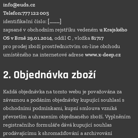
info@euds.cz
Telefon:777 122 005
identifikační číslo:
[………]
zapsané v obchodním rejstříku vedeném
u Krajského
OS v Brně 29.01.2014
, oddíl
C
, vložka
81717
pro prodej zboží prostřednictvím on-line obchodu
umístěného na internetové adrese
www.x-deep.cz
2. Objednávka zboží
Každá objednávka na tomto webu je považována za
závaznou a podáním objednávky kupující souhlasí s
obchodními podmínkami, kupní smlouva vzniká
převzetím a uhrazením objednaného zboží. Vyplněním
registračního formuláře dává kupující souhlas
prodávajícímu k shromažďování a archivování