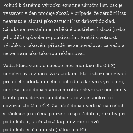
Pokud k danému výrobku existuje záruční list, pak je
vystaven v den prodeje zboží. V případě, že záruční list
neexistuje, slouží jako záruční list daňový doklad.
Záruka se nevztahuje na běžné opotřebení zboží (nebo
jeho dílů) způsobené používáním. Kratší životnost
výrobku v takovém případě nelze považovat za vadu a
nelze ji ani jako takovou reklamovat.
Vada, která vznikla neodbornou montáží dle § 623
nemůže být uznána. Zákazníkům, kteří zboží používají
pro účel podnikání nebo obchodu s daným výrobkem,
není záruční doba stanovena občanským zákoníkem. V
tomto případě záruční dobu stanovuje konkrétní
dovozce zboží do ČR. Záruční doba uvedená na našich
stránkách je určena pouze pro spotřebitele, nikoliv pro
podnikatele, kteří zboží kupují v rámci své
podnikatelské činnosti (nákup na IČ).