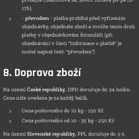
17h).
-
převodem
- platba probíhá před vyřízením
objednávky, objednáte zboží a zvolíte tento druh
platby v objednávkovém formuláři (při
objednávání v části "Informace o platbě" je
nutné napsat text: "převodem")
8. Doprava zboží
Na území
České republiky
, DPD doručuje do 24 hodin.
Cena níže uvedena je za každý balík.
Cena poštovného do 10 kg - 150 Kč
Cena poštovného od 10 - 35 kg - 250 Kč
Na území
Slovenské republiky
, PPL doručuje do 3-5