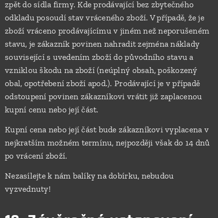
zpět do sídla firmy. Kde prodávající bez zbytečného
odkladu posoudí stav vráceného zboží. V případě, že je
zboží vráceno prodávajícímu v jiném než neporušeném
stavu, je zákazník povinen nahradit zejména náklady
související s uvedením zboží do původního stavu a
vzniklou škodu na zboží (neúplný obsah, poškozený
obal, opotřebení zboží apod.). Prodávající je v případě
odstoupení povinen zákazníkovi vrátit již zaplacenou
kupní cenu nebo její část.
Kupní cena nebo její část bude zákazníkovi vyplacena v
nejkratším možném termínu, nejpozději však do 14 dnů
po vrácení zboží.
Nezasílejte k nám balíky na dobírku, nebudou
vyzvednuty!