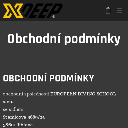
Obchodní podmínky
OBCHODNÍ PODMÍNKY
obchodní společnosti
EUROPEAN DIVING SCHOOL
s.r.o.
se sídlem
Stamicova 5689/2a
58601 Jihlava