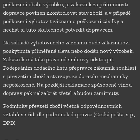
poškození obalu výrobku, je zákazník za přítomnosti
dopravce povinen zkontrolovat stav zboží, a v případě
poškození vyhotovit záznam o poškození zásilky a
nechat si tuto skutečnost potvrdit dopravcem.
Na základě vyhotoveného záznamu bude zákazníkovi
poskytnuta přiměřená sleva nebo dodán nový výrobek.
Zákazník má také právo od smlouvy odstoupit.
Podepsáním dodacího listu přepravce zákazník souhlasí
s převzetím zboží a stvrzuje, že dorazilo mechanicky
nepoškozené. Na pozdější reklamace způsobené vinou
dopravy pak nelze brát zřetel a budou zamítnuty.
Podmínky převzetí zboží včetně odpovědnostních
vztahů se řídí dle podmínek dopravce (Česká pošta, s.p.,
DPD)