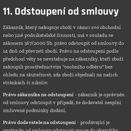
11. Odstoupení od smlouvy
Zákazník, který nekupuje zboží v rámci své obchodní
nebo jiné podnikatelské činnosti, má v souladu se
zákonem 367/2000 Sb. právo odstoupit od smlouvy do
14 dnů od převzetí zboží. Právo na odstoupení podle
předchozí věty se nevztahuje na zákazníky, kteří zboží
zakoupili prostřednictvím "osobního odběru" bez
ohledu na skutečnost, zda zboží objednali na našich
stránkách či nikoliv.
Právo zákazníka na odstoupení
- zákazník je oprávněn
od smlouvy odstoupit v případě, že dodavatel nesplní
smluvené podmínky dodání.
Právo dodavatele na odstoupení
- prodávající je
oprávněn od smlouvy odstoupit pouze do okamžiku