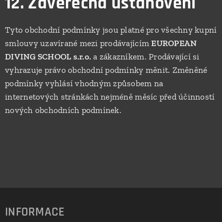
12. Závěrečná ustanovení
Tyto obchodní podmínky jsou platné pro všechny kupní
smlouvy uzavírané mezi prodávajícím
EUROPEAN
DIVING SCHOOL s.r.o.
a zákazníkem. Prodávající si
vyhrazuje právo obchodní podmínky měnit. Změněné
podmínky vyhlásí vhodným způsobem na
internetových stránkách nejméně měsíc před účinností
nových obchodních podmínek.
INFORMACE