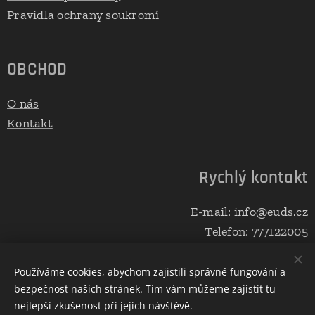
Pravidla ochrany soukromí
OBCHOD
O nás
Kontakt
Rychlý kontakt
E-mail: info@euds.cz
Telefon: 777122005
Používáme cookies, abychom zajistili správné fungování a
bezpečnost našich stránek. Tím vám můžeme zajistit tu
Vytvořeno službou
Webnode
Cookies
nejlepší zkušenost při jejich návštěvě.