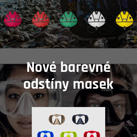
Nové barevné
odstíny masek