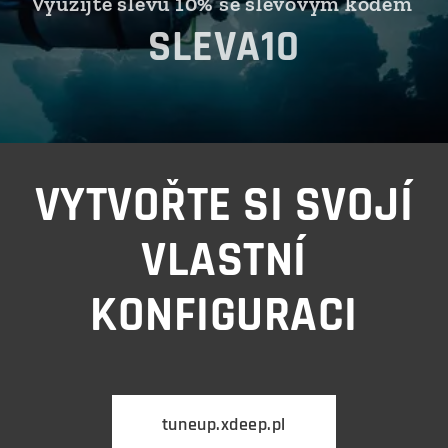
Využijte slevu 10% se slevovým kódem
SLEVA10
VYTVOŘTE SI SVOJÍ
VLASTNÍ
KONFIGURACI
tuneup.xdeep.pl