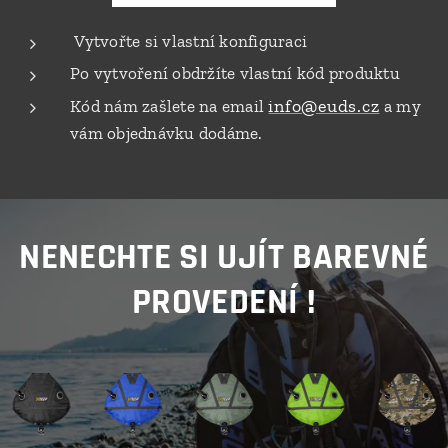
Vytvořte si vlastní konfiguraci
Po vytvoření obdržíte vlastní kód produktu
info@euds.cz
Kód nám zašlete na email
a my
vám objednávku dodáme.
NENECHTE SI UJÍT BAREVNÉ
PROVEDENÍ !