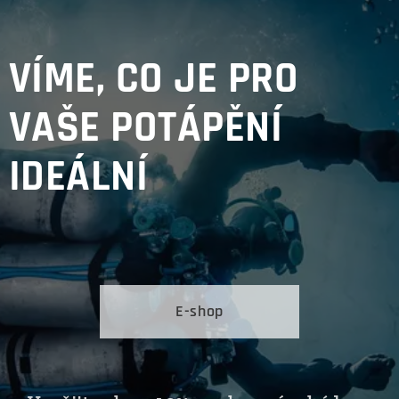
VÍME, CO JE PRO
VAŠE POTÁPĚNÍ
IDEÁLNÍ
E-shop