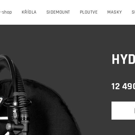
E-shop
KŘÍDLA
SIDEMOUNT
PLOUTVE
MASKY
S
HYD
12 49