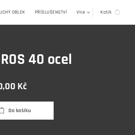
UCHÝ OBLEK
PŘÍSLUŠENSTVÍ
Více
Košík
ROS 40 ocel
0,00
Kč
Do košíku