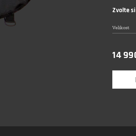
Zvolte si
Velikost
14 99