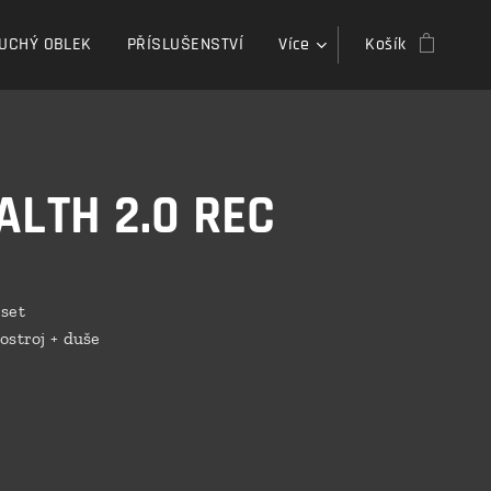
UCHÝ OBLEK
PŘÍSLUŠENSTVÍ
Více
Košík
ALTH 2.0 REC
set
ostroj + duše
g