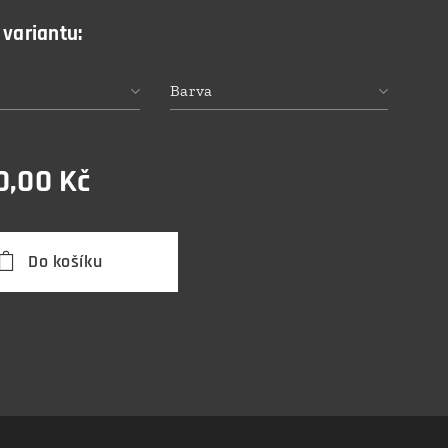
 variantu:
Barva
0,00
Kč
Do košíku