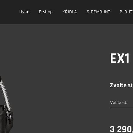
Úvod
E-shop
KŘÍDLA
SIDEMOUNT
PLOUT
EX1
Zvolte si
Velikost
3 290