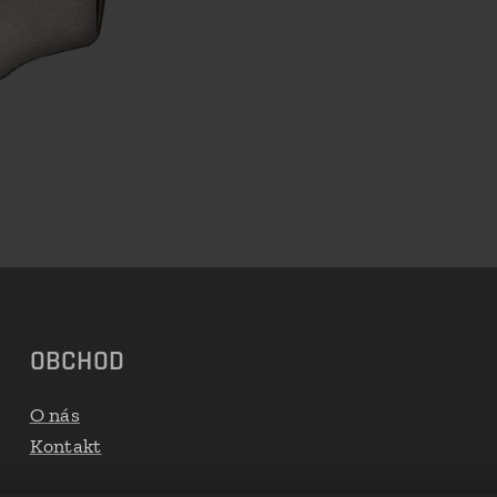
OBCHOD
O nás
Kontakt