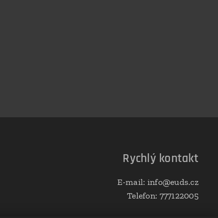
Rychlý kontakt
E-mail: info@euds.cz
Telefon: 777122005