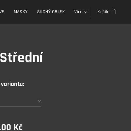
VE
MASKY
SUCHÝ OBLEK
Více
Košík
 Střední
 variantu:
,00
Kč