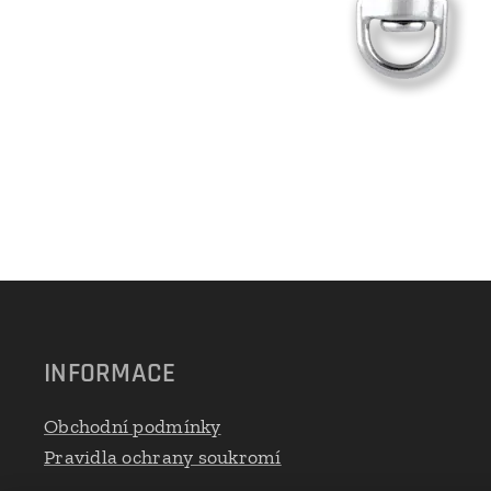
INFORMACE
Obchodní podmínky
Pravidla ochrany soukromí