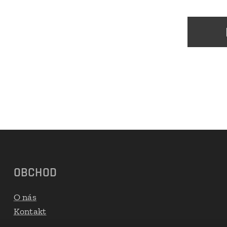
OBCHOD
O nás
Kontakt