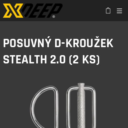
POSUVNÝ D-KROUŽEK
STEALTH 2.0 (2 KS)