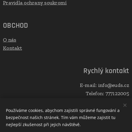
Pravidla ochrany soukromí
OBCHOD
O nás
Kontakt
Rychlý kontakt
E-mail: info@euds.cz
Telefon: 777122005
Používáme cookies, abychom zajistili správné fungování a
bezpečnost našich stránek. Tím vám můžeme zajistit tu
Vytvořeno službou
Webnode
Cookies
nejlepší zkušenost při jejich návštěvě.