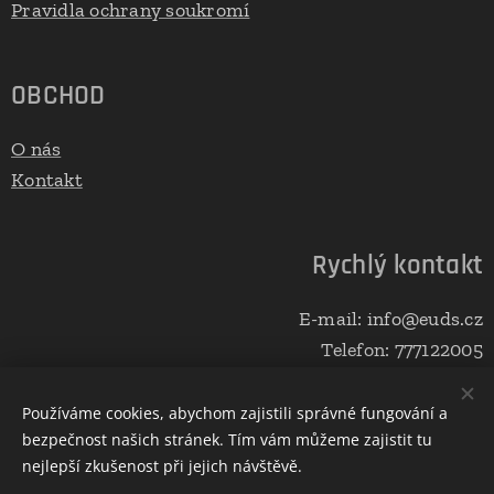
Pravidla ochrany soukromí
OBCHOD
O nás
Kontakt
Rychlý kontakt
E-mail: info@euds.cz
Telefon: 777122005
Používáme cookies, abychom zajistili správné fungování a
bezpečnost našich stránek. Tím vám můžeme zajistit tu
Vytvořeno službou
Webnode
Cookies
nejlepší zkušenost při jejich návštěvě.