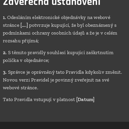
Závěrečná ustanovení
1.
Odesláním elektronické objednávky na webové
stránce
[….]
potvrzuje kupující, že byl obeznámený s
podmínkami ochrany osobních údajů a že je v celém
rozsahu přijímá;
2.
S těmito pravidly souhlasí kupující zaškrtnutím
políčka v objednávce;
3.
Správce je oprávněný tato Pravidla kdykoliv změnit.
Novou verzi Pravidel je povinný zveřejnit na své
webové stránce.
Tato Pravidla vstupují v platnost
[Datum]