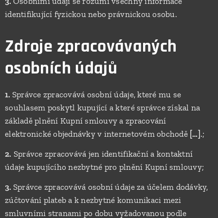
3.
Osobními údaji se rozumí všechny informace
identifikující fyzickou nebo právnickou osobu.
Zdroje zpracovávaných
osobních údajů
1.
Správce zpracovává osobní údaje, které mu se
souhlasem poskytl kupující a které správce získal na
základě plnění Kupní smlouvy a zpracování
elektronické objednávky v internetovém obchodě
[…]
.;
2.
Správce zpracovává jen identifikační a kontaktní
údaje kupujícího nezbytné pro plnění Kupní smlouvy;
3.
Správce zpracovává osobní údaje za účelem dodávky,
zúčtování plateb a k nezbytné komunikaci mezi
smluvními stranami po dobu vyžadovanou podle