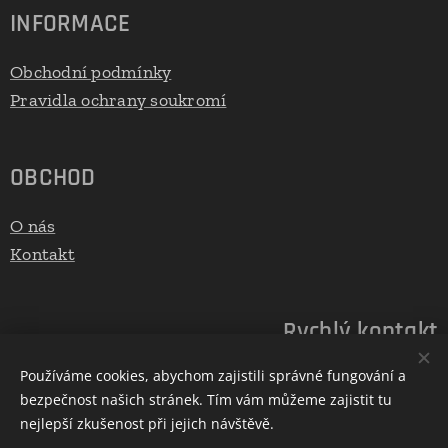
INFORMACE
Obchodní podmínky
Pravidla ochrany soukromí
OBCHOD
O nás
Kontakt
Rychlý kontakt
Používáme cookies, abychom zajistili správné fungování a
E-mail: info@euds.cz
bezpečnost našich stránek. Tím vám můžeme zajistit tu
Telefon: 777122005
nejlepší zkušenost při jejich návštěvě.