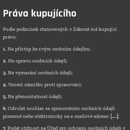
Práva kupujícího
Podle podmínek stanovených v Zákoně má kupující
právo:
1.
Na přístup ke svým osobním údajům;
2.
Na opravu osobních údajů;
3.
Na vymazání osobních údajů;
4.
Vznést námitku proti zpracování;
5.
Na přenositelnost údajů;
6.
Odvolat souhlas se zpracováním osobních údajů
písemně nebo elektronicky na e-mailové adrese:
[….]
;
7.
Podat stížnost na Úřad pro ochranu osobních údajů v