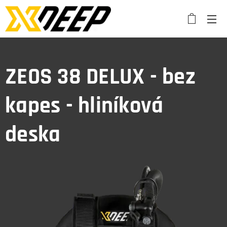
ZEOS 38 DELUX - bez
kapes - hliníková
deska