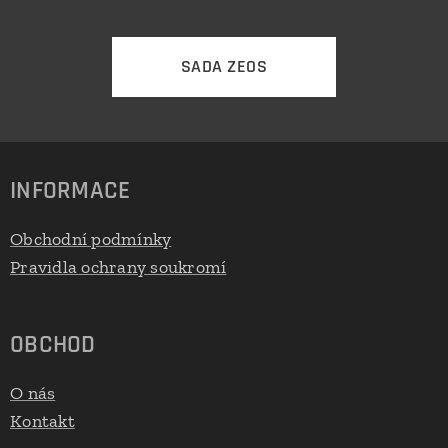
SADA ZEOS
INFORMACE
Obchodní podmínky
Pravidla ochrany soukromí
OBCHOD
O nás
Kontakt